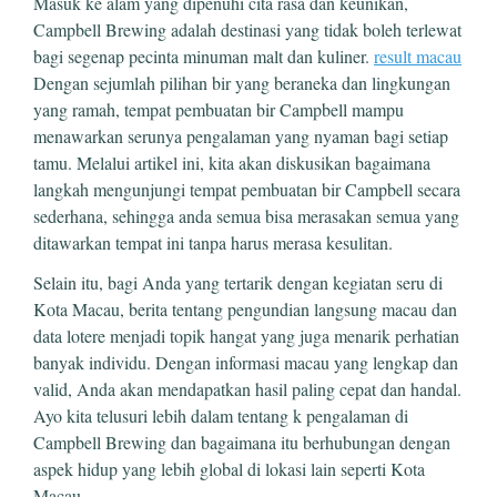
Masuk ke alam yang dipenuhi cita rasa dan keunikan,
Campbell Brewing adalah destinasi yang tidak boleh terlewat
bagi segenap pecinta minuman malt dan kuliner.
result macau
Dengan sejumlah pilihan bir yang beraneka dan lingkungan
yang ramah, tempat pembuatan bir Campbell mampu
menawarkan serunya pengalaman yang nyaman bagi setiap
tamu. Melalui artikel ini, kita akan diskusikan bagaimana
langkah mengunjungi tempat pembuatan bir Campbell secara
sederhana, sehingga anda semua bisa merasakan semua yang
ditawarkan tempat ini tanpa harus merasa kesulitan.
Selain itu, bagi Anda yang tertarik dengan kegiatan seru di
Kota Macau, berita tentang pengundian langsung macau dan
data lotere menjadi topik hangat yang juga menarik perhatian
banyak individu. Dengan informasi macau yang lengkap dan
valid, Anda akan mendapatkan hasil paling cepat dan handal.
Ayo kita telusuri lebih dalam tentang k pengalaman di
Campbell Brewing dan bagaimana itu berhubungan dengan
aspek hidup yang lebih global di lokasi lain seperti Kota
Macau.