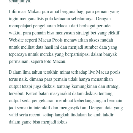
selanjutnya.
Informasi Makau pun amat berguna bagi para pemain yang
ingin menganalisis pola keluaran sebelumnya. Dengan
mempelajari pengeluaran Macau dari berbagai periode
waktu, para pemain bisa menyusun strategi bet yang efektif.
Website seperti Macau Pools menawarkan akses mudah
untuk melihat data hasil ini dan menjadi sumber data yang
tepercaya untuk mereka yang berpartisipasi dalam banyak
permainan, seperti toto Macau.
Dalam lima tahun terakhir, minat terhadap live Macau pools
terus naik, dimana para pemain tidak hanya menantikan
output tetapi juga diskusi tentang kemungkinan dan strategi
tersebut. Keterlibatan masyarakat dalam diskusi tentang
output serta pengeluaran membuat keberlangsungan bermain
jadi semakin interaktif dan mengasyikkan. Dengan data yang
valid serta recent, setiap langkah tindakan ke arah takdir
dalam game bisa menjadi fokus.