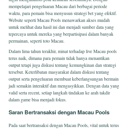
mempelajari pengeluaran Macau dari berbagai periode
waktu, para pemain bisa menyusun strategi bet yang efektif.
Website seperti Macau Pools menawarkan akses mudah
untuk melihat data hasil ini dan menjadi sumber data yang
tepercaya untuk mereka yang berpartisipasi dalam banyak
permainan, seperti toto Macau.
Dalam lima tahun terakhir, minat terhadap live Macau pools
terus naik, dimana para pemain tidak hanya menantikan
output tetapi juga diskusi tentang kemungkinan dan strategi
tersebut. Keterlibatan masyarakat dalam diskusi tentang
output serta pengeluaran membuat keberlangsungan bermain
jadi semakin interaktif dan mengasyikkan. Dengan data yang
valid serta recent, setiap langkah tindakan ke arah takdir
dalam game bisa menjadi fokus.
Saran Bertransaksi dengan Macau Pools
Pada saat bertransaksi dengan Macau Pools, vital untuk terus