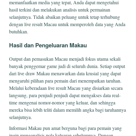
memanfaatkan media yang tepat, Anda dapat mengetahui
hasil terkini dan melakukan analisis untuk permainan
selanjutnya. Tidak abaikan peluang untuk tetap terhubung
dengan live result Macau untuk memperoleh data yang Anda
butuhkan.
Hasil dan Pengeluaran Makau
Output dan pemasukan Macau menjadi fokus utama sekali
banyak penggemar game judi di seluruh dunia. Setiap output
dari live draw Makau menawarkan data krusial yang dapat
mengaruhi pilihan para pemain dari menempatkan taruhan.
Melalui keberadaan live result Macau yang disiarkan secara
langsung, para penjudi penjudi dapat mengakses data real-
time mengenai nomor-nomor yang keluar, dan sehingga
mereka bisa lebih teliti dalam memilih angka bagi taruhannya
selanjutnya.
Informasi Makau pun amat berguna bagi para pemain yang
ingin menganalisis pola keluaran sebelumnya. Dengan