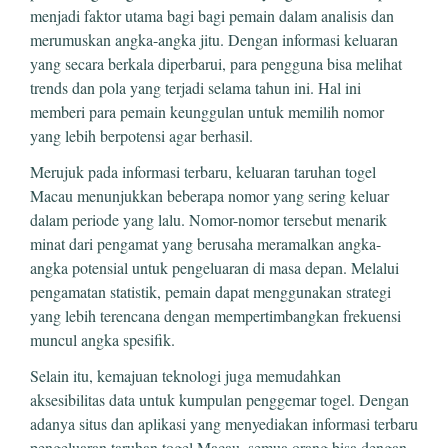
menjadi faktor utama bagi bagi pemain dalam analisis dan
merumuskan angka-angka jitu. Dengan informasi keluaran
yang secara berkala diperbarui, para pengguna bisa melihat
trends dan pola yang terjadi selama tahun ini. Hal ini
memberi para pemain keunggulan untuk memilih nomor
yang lebih berpotensi agar berhasil.
Merujuk pada informasi terbaru, keluaran taruhan togel
Macau menunjukkan beberapa nomor yang sering keluar
dalam periode yang lalu. Nomor-nomor tersebut menarik
minat dari pengamat yang berusaha meramalkan angka-
angka potensial untuk pengeluaran di masa depan. Melalui
pengamatan statistik, pemain dapat menggunakan strategi
yang lebih terencana dengan mempertimbangkan frekuensi
muncul angka spesifik.
Selain itu, kemajuan teknologi juga memudahkan
aksesibilitas data untuk kumpulan penggemar togel. Dengan
adanya situs dan aplikasi yang menyediakan informasi terbaru
pengeluaran taruhan togel Macau, semua orang bisa dengan