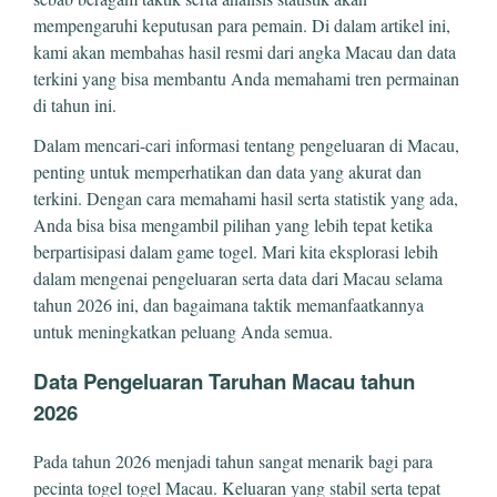
mempengaruhi keputusan para pemain. Di dalam artikel ini,
kami akan membahas hasil resmi dari angka Macau dan data
terkini yang bisa membantu Anda memahami tren permainan
di tahun ini.
Dalam mencari-cari informasi tentang pengeluaran di Macau,
penting untuk memperhatikan dan data yang akurat dan
terkini. Dengan cara memahami hasil serta statistik yang ada,
Anda bisa bisa mengambil pilihan yang lebih tepat ketika
berpartisipasi dalam game togel. Mari kita eksplorasi lebih
dalam mengenai pengeluaran serta data dari Macau selama
tahun 2026 ini, dan bagaimana taktik memanfaatkannya
untuk meningkatkan peluang Anda semua.
Data Pengeluaran Taruhan Macau tahun
2026
Pada tahun 2026 menjadi tahun sangat menarik bagi para
pecinta togel togel Macau. Keluaran yang stabil serta tepat