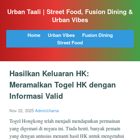
Urban Taali | Street Food, Fusion Dining &
Urban Vibes
Home
Urban Vibes
Fusion Dining
Street Food
Hasilkan Keluaran HK:
Meramalkan Togel HK dengan
Informasi Valid
Nov 22, 2025
AdminUtama
Togel Hongkong telah menjadi mendapatkan permainan
yang digemari di negara ini. Tiada henti, banyak pemain
yang dengan antusias menanti hasil HK untuk mengetahui