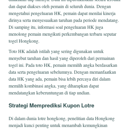
dan dapat diakses oleh pemain di seluruh dunia. Dengan
mengetahui pengeluaran HK, pemain dapat menilai kinerja
dirinya serta menyesuaikan taruhan pada periode mendatang.
Di samping itu, informasi soal pengeluaran HK juga
menolong pemain mengikuti perkembangan terbaru seputar
togel Hongkong.
Toto HK adalah istilah yang sering digunakan untuk
menyebut taruhan dan hasil yang diperoleh dari permainan
togel ini. Pada toto HK, pemain memilih angka berdasarkan
data serta pengeluaran sebelumnya. Dengan memanfaatkan
data HK yang ada, pemain bisa lebih percaya diri dalam
memilih kombinasi angka, yang diharapkan dapat
mendatangkan keberuntungan di tiap undian.
Strategi Memprediksi Kupon Lotre
Di dalam dunia lotre hongkong, penelitian data Hongkong
menjadi kunci penting untuk menambah kemungkinan