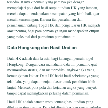
tersedia. Banyak pemain yang percaya jika dengan
mempelajari pola dari hasil output undian HK yang lampau,
mereka dapat mendapatkan kesempatan yang lebih baik agar
meraih kemenangan. Karena itu, pemahaman dan
pemahaman tentang Togel HK dan pengeluaran HK menjadi
amat penting bagi para pemain yg ingin mendapatkan output
yang maksimal dari permainan permainan ini.
Data Hongkong dan Hasil Undian
Data HK adalah data krusial bagi kalangan pemain togel
Hongkong. Dengan cara memahami data ini, pemain dapat
merumuskan strategi dan memprediksi angka-angka yang
kemungkinan keluar. Data HK berisi hasil sebelumnya yang
telah lalu, yang dapat menjadi dasar untuk penelitian lebih
lanjut. Melacak pola-pola dan kejadian angka yang banyak
tampil dapat meningkatkan peluang dalam permainan.
Hasil HK adalah catatan resmi tentang hasil undian yang
dilakukan tiap harinya. Data ini dipublikasikan secara terbuka